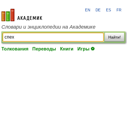
EN
DE
ES
FR
academic.ru
Словари и энциклопедии на Академике
Найти!
Толкования
Переводы
Книги
Игры ⚽