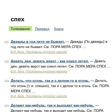
спех
Толкование
Перевод
Книги
Дважды в год лето не бывает.
— Дважды (По дважды) в
101
год лето не бывает. См. ПОРА МЕРА СПЕХ …
В.И. Даль. Пословицы русского народа
Девять ден, девять верст - как сокол летел.
— Девять
102
ден, девять верст как сокол летел. См. ПОРА МЕРА СПЕХ …
В.И. Даль. Пословицы русского народа
Делать, что огонь, так и с делом-то в огонь.
— Делать,
103
что огонь (т. е. спешно), так и с делом то в огонь. См. ПОРА
МЕРА СПЕХ …
В.И. Даль. Пословицы русского народа
Делают как-нибудь, так и выходит как-нибудь.
—
104
Делают как нибудь, так и выходит как нибудь. См. ПОРА