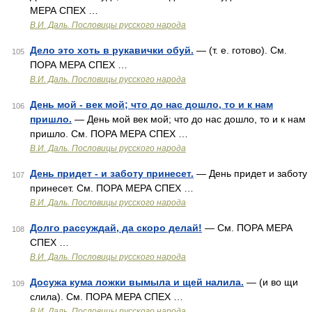
МЕРА СПЕХ …
В.И. Даль. Пословицы русского народа
Дело это хоть в рукавички обуй.
— (т. е. готово). См.
105
ПОРА МЕРА СПЕХ …
В.И. Даль. Пословицы русского народа
День мой - век мой; что до нас дошло, то и к нам
106
пришло.
— День мой век мой; что до нас дошло, то и к нам
пришло. См. ПОРА МЕРА СПЕХ …
В.И. Даль. Пословицы русского народа
День придет - и заботу принесет.
— День придет и заботу
107
принесет. См. ПОРА МЕРА СПЕХ …
В.И. Даль. Пословицы русского народа
Долго рассуждай, да скоро делай!
— См. ПОРА МЕРА
108
СПЕХ …
В.И. Даль. Пословицы русского народа
Досужа кума ложки вымыла и щей налила.
— (и во щи
109
слила). См. ПОРА МЕРА СПЕХ …
В.И. Даль. Пословицы русского народа